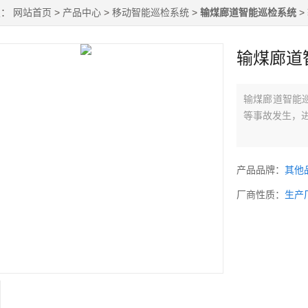
置：
网站首页
>
产品中心
>
移动智能巡检系统
>
输煤廊道智能巡检系统
>
输煤廊道
输煤廊道智能
等事故发生，
产品品牌：
其他
厂商性质：
生产