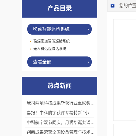
您的位
产品目录
移动智能巡检系统
输煤廊道智能巡检系统
无人机远程喊话系统
查看全部
热点新闻
我司两项科技成果斩获行业重磅奖项！
喜报！中科航宇获评专精特新 “小巨人”企业
中科航宇双节同庆，月满华诞共谱新篇。
创新成果荣获全国设备管理与技术创新成果一等奖