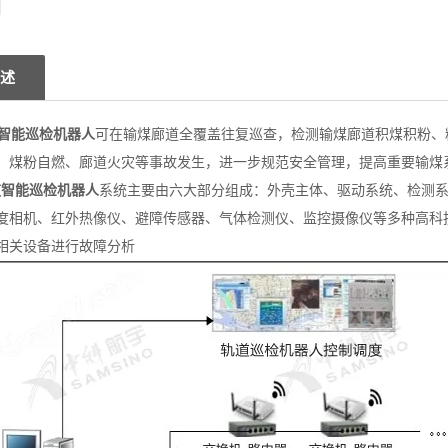
述
智能巡检机器人
可在输煤廊道全覆盖往复巡查，检测输煤廊道积煤积粉、
、煤粉自燃、廊道火灾等事故发生，进一步规范安全管理，提高重要输煤
智能巡检机器人
系统主要由六大部分组成：外壳主体、驱动系统、检测
度相机、红外热像仪、避障传感器、气体检测仪、监控摄像仪等多种高科技
相关设备进行故障分析