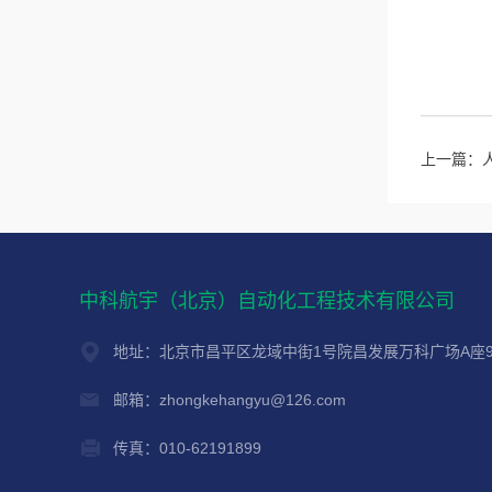
上一篇：
中科航宇（北京）自动化工程技术有限公司
地址：北京市昌平区龙域中街1号院昌发展万科广场A座9
邮箱：zhongkehangyu@126.com
传真：010-62191899