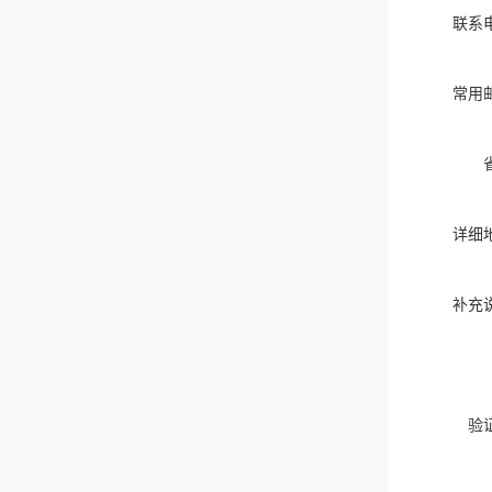
联系
常用
详细
补充
验