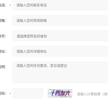
电话：
邮箱：
省份：
地址：
说明：
证码：
请输入计算结果（填