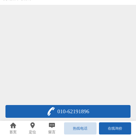
010-62191896
热线电话
在线询价
首页
定位
留言